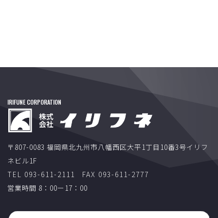
IRIFUNE CORPORATION
〒807-0083 福岡県北九州市八幡西区大平1丁目10番3号イリフ
ネビル1F
TEL 093-611-2111
FAX 093-611-2777
営業時間 8：00ー17：00