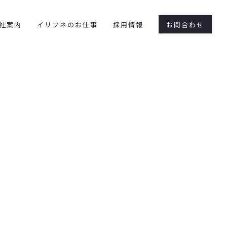
社案内
イリフネのお仕事
採用情報
お問合わせ
書斎