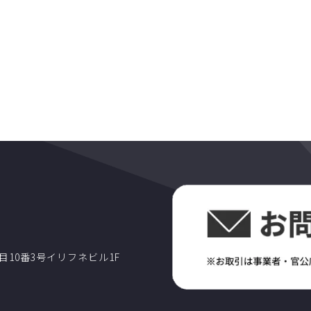
丁目10番3号イリフネビル1F