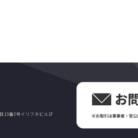
丁目10番3号イリフネビル1F