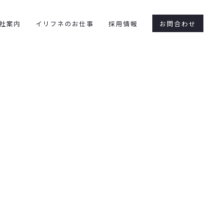
社案内
イリフネのお仕事
採用情報
お問合わせ
書斎